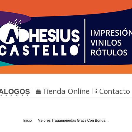
A͙L͙O͙G͙O͙S͙
Tienda Online
Contacto
Inicio
Mejores Tragamonedas Gratis Con Bonus…