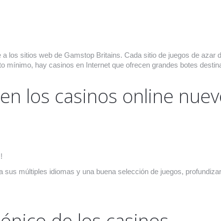
a los sitios web de Gamstop Britains. Cada sitio de juegos de azar 
ito mínimo, hay casinos en Internet que ofrecen grandes botes desti
en los casinos online nue
!
 sus múltiples idiomas y una buena selección de juegos, profundiz
icónico de los casinos