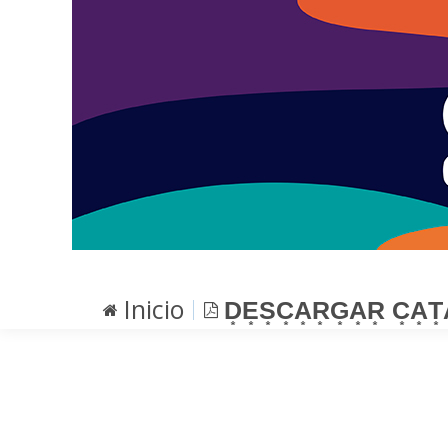
Inicio
D͙E͙S͙C͙A͙R͙G͙A͙R͙ C͙A͙T͙
Estás aquí: