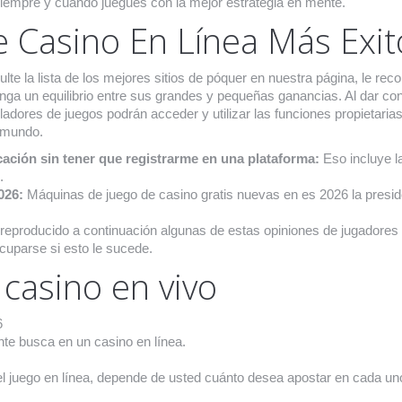
r, siempre y cuando juegues con la mejor estrategia en mente.
e Casino En Línea Más Exi
ulte la lista de los mejores sitios de póquer en nuestra página, le 
 tenga un equilibrio entre sus grandes y pequeñas ganancias. Al dar co
adores de juegos podrán acceder y utilizar las funciones propietaria
l mundo.
ación sin tener que registrarme en una plataforma:
Eso incluye la
.
026:
Máquinas de juego de casino gratis nuevas en es 2026 la presid
producido a continuación algunas de estas opiniones de jugadores 
cuparse si esto le sucede.
 casino en vivo
6
te busca en un casino en línea.
del juego en línea, depende de usted cuánto desea apostar en cada u